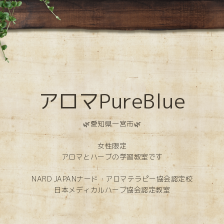
アロマPureBlue
🌿愛知県一宮市🌿
女性限定
アロマとハーブの学習教室です
NARD JAPANナード・アロマテラピー協会認定校
日本メディカルハーブ協会認定教室