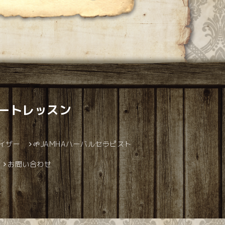
ベートレッスン
バイザー
🌱JAMHAハーバルセラピスト
お問い合わせ