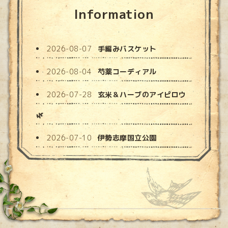
Information
2026-08-07
手編みバスケット
2026-08-04
芍薬コーディアル
2026-07-28
玄米＆ハーブのアイピロウ
🌿
2026-07-10
伊勢志摩国立公園