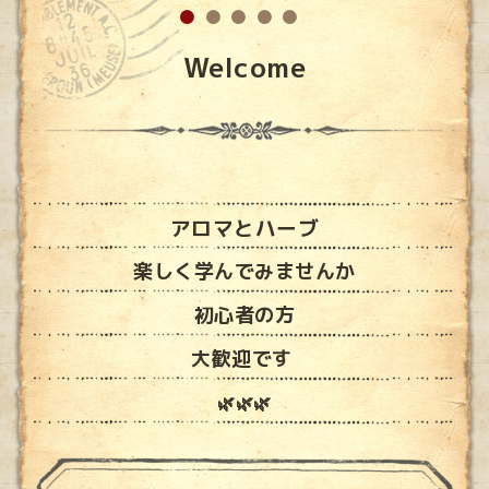
Welcome
アロマとハーブ
楽しく学んでみませんか
初心者の方
大歓迎です
🌿🌿🌿