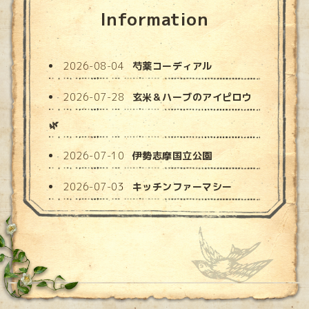
Information
2026-08-04
芍薬コーディアル
2026-07-28
玄米＆ハーブのアイピロウ
🌿
2026-07-10
伊勢志摩国立公園
2026-07-03
キッチンファーマシー