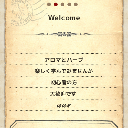
Welcome
アロマとハーブ
楽しく学んでみませんか
初心者の方
大歓迎です
🌿🌿🌿