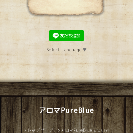
Select Language
▼
アロマPureBlue
トップページ
アロマPureBlueについて