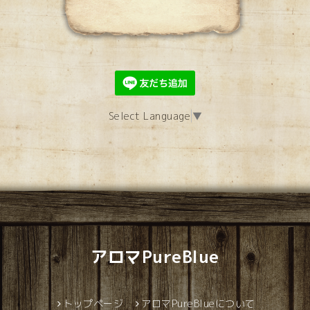
Select Language
▼
アロマPureBlue
トップページ
アロマPureBlueについて