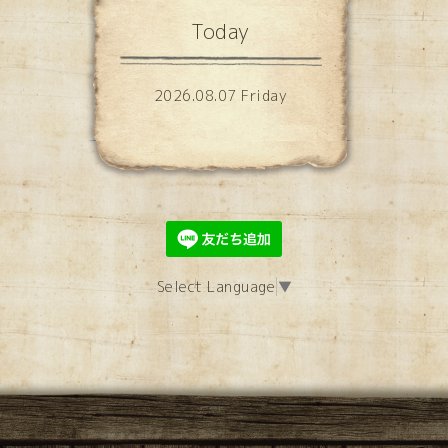
Today
2026.08.07 Friday
Select Language
▼