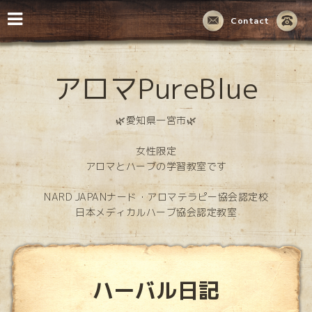
Contact
アロマPureBlue
🌿愛知県一宮市🌿
女性限定
アロマとハーブの学習教室です
NARD JAPANナード・アロマテラピー協会認定校
日本メディカルハーブ協会認定教室
ハーバル日記