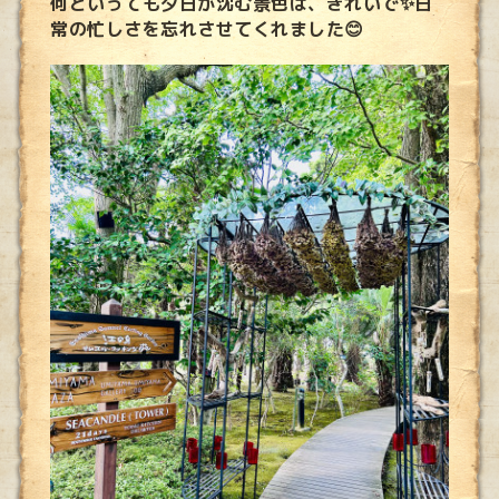
何といっても夕日が沈む景色は、きれいで✨日
常の忙しさを忘れさせてくれました😊