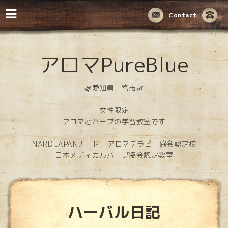
Contact
アロマPureBlue
🌿愛知県一宮市🌿
女性限定
アロマとハーブの学習教室です
NARD JAPANナード・アロマテラピー協会認定校
日本メディカルハーブ協会認定教室
ハーバル日記