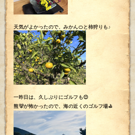
天気がよかったので、みかん🍊と柿狩りも♪
一昨日は、久しぶりにゴルフも😊
熊🐻が怖かったので、海の近くのゴルフ場⛳️