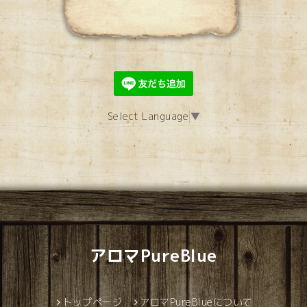
Select Language
▼
アロマPureBlue
トップページ
アロマPureBlueについて