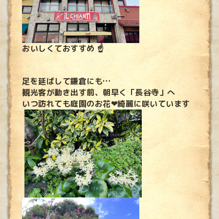
おいしくておすすめ ☝️
足を延ばして鎌倉にも…
観光客が動き出す前、朝早く「長谷寺」へ
いつ訪れても庭園のお花❤綺麗に咲いています