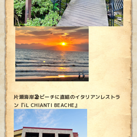
片瀬海岸🏖ビーチに直結のイタリアンレストラ
ン『iL CHIANTI BEACHE』