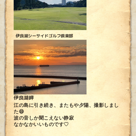
伊良湖シーサイドゴルフ倶楽部
伊良湖岬
江の島に引き続き、またもや夕陽、撮影しまし
た😄
波の音しか聞こえない静寂
なかなかいいものです♡