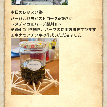
本日のレッスン📚
ハーバルセラピストコース🌿第7回
～メディカルハーブ製剤Ⅱ～
第6回に引き続き、ハーブの活用方法を学びます
エキナセアチンキ🌿作成いただきました