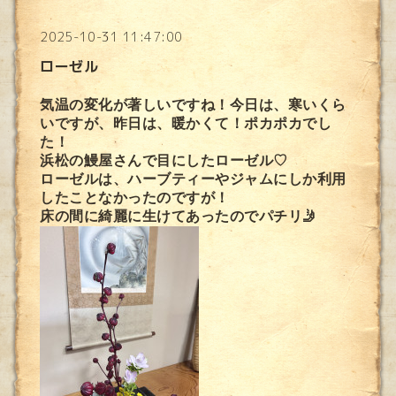
2025-10-31 11:47:00
ローゼル
気温の変化が著しいですね！今日は、寒いくら
いですが、昨日は、暖かくて！ポカポカでし
た！
浜松の鰻屋さんで目にしたローゼル♡
ローゼルは、ハーブティーやジャムにしか利用
したことなかったのですが！
床の間に綺麗に生けてあったのでパチリ🤳