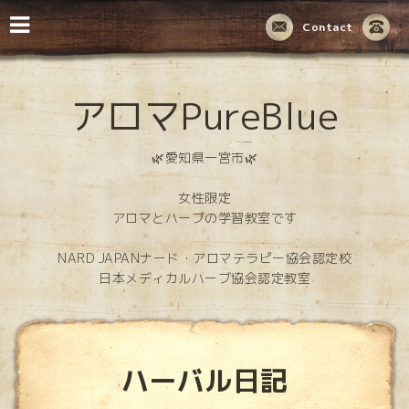
Contact
アロマPureBlue
🌿愛知県一宮市🌿
女性限定
アロマとハーブの学習教室です
NARD JAPANナード・アロマテラピー協会認定校
日本メディカルハーブ協会認定教室
ハーバル日記