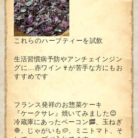
これらのハーブティーを試飲
生活習慣病予防やアンチェインジン
グに…赤ワイン🍷が苦手な方にもお
すすめです
フランス発祥のお惣菜ケーキ
『ケークサレ』焼いてみました😊
冷蔵庫にあったベーコン🥓、玉ねぎ
🧅、じゃがいも🥔、ミニトマト、そ