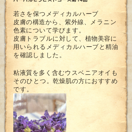
若さを保つメディカルハーブ
皮膚の構造から、紫外線、メラニン
色素について学びます。
皮膚トラブルに対して、植物美容に
用いられるメディカルハーブと精油
を確認しました。
粘液質を多く含むウスベニアオイも
そのひとつ。乾燥肌の方におすすめ
です。