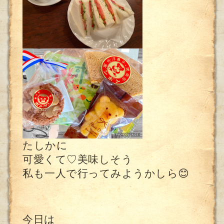
たしかに
可愛くて♡美味しそう
私も一人で行ってみようかしら😊
今日は