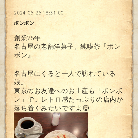
2024-06-26 18:31:00
ボンボン
創業75年
名古屋の老舗洋菓子、純喫茶『ボン
ボン』
名古屋にくると一人で訪れている
娘。
東京のお友達へのお土産も「ボンボ
ン」で。レトロ感たっぷりの店内が
落ち着くみたいですよ😌