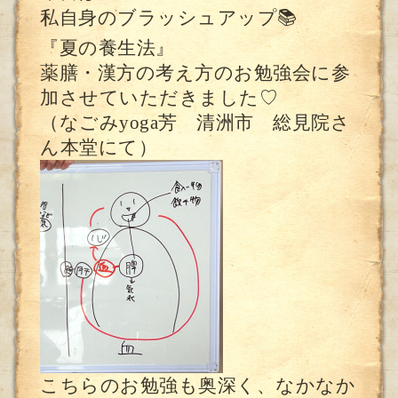
私自身のブラッシュアップ📚
『夏の養生法』
薬膳・漢方の考え方のお勉強会に参
加させていただきました♡
（なごみyoga芳 清洲市 総見院さ
ん本堂にて）
こちらのお勉強も奥深く、なかなか