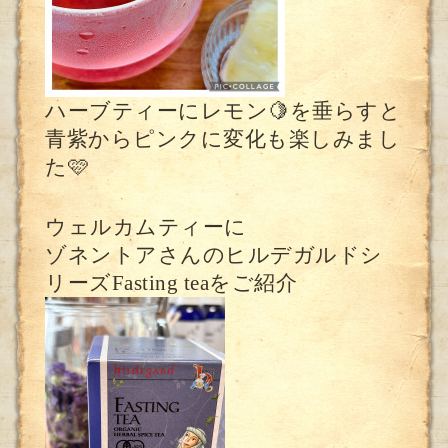
ハーブティーにレモン🍋を垂らすと
青紫からピンクに変化も楽しみまし
た🩷
ウェルカムティーに
ゾネントアさんのヒルデガルドシ
リーズFasting teaをご紹介