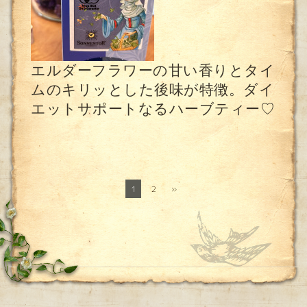
エルダーフラワーの甘い香りとタイ
ムのキリッとした後味が特徴。ダイ
エットサポートなるハーブティー♡
1
2
»