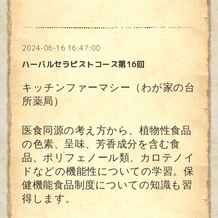
2024-06-16 16:47:00
ハーバルセラピストコース第16回
キッチンファーマシー（わが家の台
所薬局）
医食同源の考え方から、植物性食品
の色素、呈味、芳香成分を含む食
品、ポリフェノール類、カロテノイ
ドなどの機能性についての学習。保
健機能食品制度についての知識も習
得します。