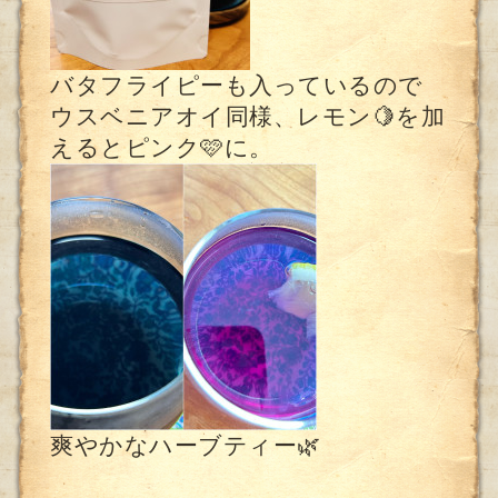
バタフライピーも入っているので
ウスベニアオイ同様、レモン🍋を加
えるとピンク🩷に。
爽やかなハーブティー🌿