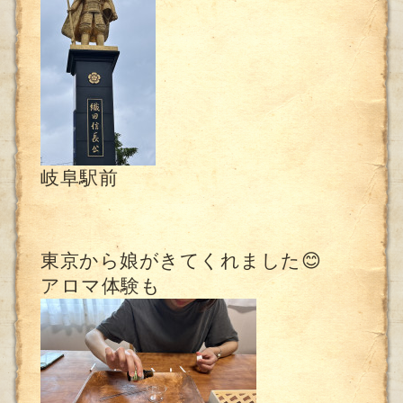
岐阜駅前
東京から娘がきてくれました😊
アロマ体験も