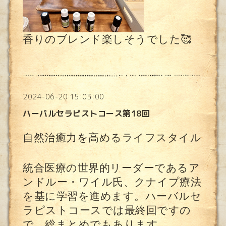
香りのブレンド楽しそうでした🥰
2024-06-20 15:03:00
ハーバルセラピストコース第18回
自然治癒力を高めるライフスタイル
統合医療の世界的リーダーであるア
ンドルー・ワイル氏、クナイプ療法
を基に学習を進めます。ハーバルセ
ラピストコースでは最終回ですの
で、総まとめでもあります。