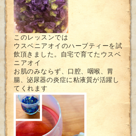
このレッスンでは
ウスベニアオイのハーブティーを試
飲頂きました。自宅で育てたウスベ
ニアオイ
お肌のみならず、口腔、咽喉、胃
腸、泌尿器の炎症に粘液質が活躍し
てくれます