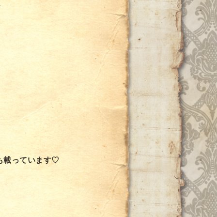
誌
も載っています♡