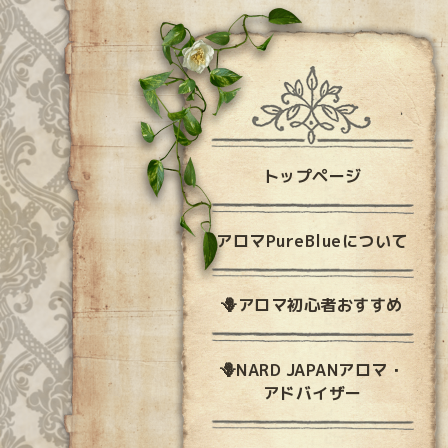
トップページ
アロマPureBlueについて
🪻アロマ初心者おすすめ
🪻NARD JAPANアロマ・
アドバイザー