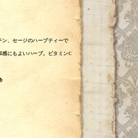
チン、セージのハーブティーで
和感にもよいハーブ。ビタミンC
