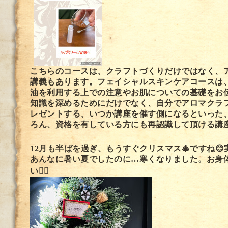
こちらのコースは、クラフトづくりだけではなく、
講義もあります。フェイシャルスキンケアコースは
油を利用する上での注意やお肌についての基礎をお
知識を深めるためにだけでなく、自分でアロマクラ
レゼントする、いつか講座を催す側になるといった
ろん、資格を有している方にも再認識して頂ける講
12月も半ばを過ぎ、もうすぐクリスマス🎄ですね
あんなに暑い夏でしたのに…寒くなりました。お身
い🙂‍↕️