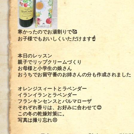
寒かったのでお湯割りで🥰
お子様でもおいしくいただけます☝️
本日のレッスン
親子でリップクリームづくり
お母様と小学生の娘さん
おうちでお留守番のお姉さんの分も作成されました
オレンジスィートとラベンダー
イランイランとラベンダー
フランキンセンスとパルマローザ
それぞれ香りは、お好みに合わせて😊
この冬の乾燥対策に。
写真は撮り忘れ😣