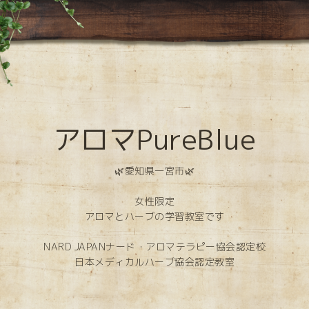
アロマPureBlue
🌿愛知県一宮市🌿
女性限定
アロマとハーブの学習教室です
NARD JAPANナード・アロマテラピー協会認定校
日本メディカルハーブ協会認定教室