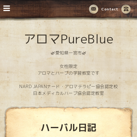
Contact
アロマPureBlue
🌿愛知県一宮市🌿
女性限定
アロマとハーブの学習教室です
NARD JAPANナード・アロマテラピー協会認定校
日本メディカルハーブ協会認定教室
ハーバル日記