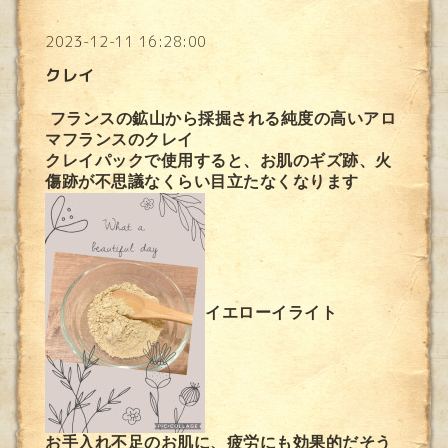
2023-12-11 16:28:00
クレイ
フランスの鉱山から採掘される純度の高いアロ
マフランスのクレイ
クレイパックで使用すると、お肌のギズ跡、火
傷跡が不思議なくらい目立たなくなります
イエローイライト
お手入れ不足のお肌に、疲労にも効果的だそう