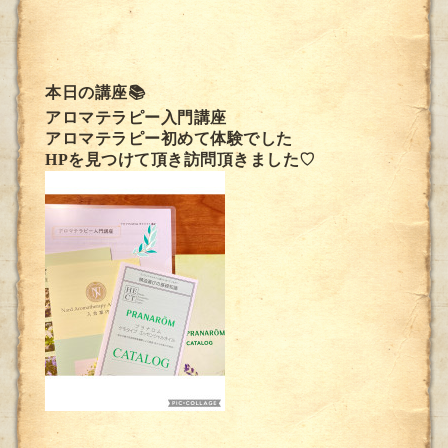
本日の講座📚
アロマテラピー入門講座
アロマテラピー初めて体験でした
HPを見つけて頂き訪問頂きました♡