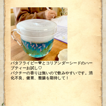
バタフライピー💙とコリアンダーシードのハー
ブティーお試し♡
パクチーの香りは無いので飲みやすいです。消
化不良、健胃、整腸を期待して！