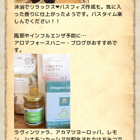
沐浴でリラックス❤バスフィズ作成も。気に入
った香りに仕上がったようです。バスタイム楽
しんでください！！
風邪やインフルエンザ予防に…
アロマフォースハニー・ブログがおすすめで
す。
ラヴィンツァラ、アカマツヨーロッパ、レモ
ン、シナモンカッシアが配合されたはちみつで