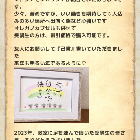
す。
少々、苦めですが、いい働きを期待して♡人込
みの多い場所へ出向く際など心強いです
オレガノカプセルも併せて
受講生の方は、割引価格で購入可能です。
友人にお願いして『己書』書いていただきまし
た
来年も明るい年であるように♡
2023年、教室に足を運んで頂いた受講生の皆さ
ま、ありがとうございました。