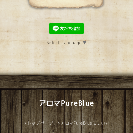
Select Language
▼
アロマPureBlue
トップページ
アロマPureBlueについて