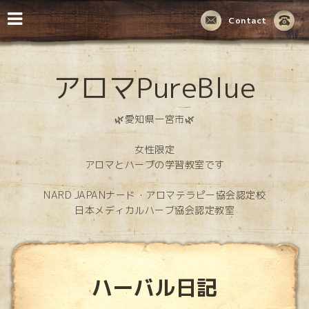
Contact
アロマPureBlue
🌿愛知県一宮市🌿
女性限定
アロマとハーブの学習教室です
NARD JAPANナード・アロマテラピー協会認定校
日本メディカルハーブ協会認定教室
ハーバル日記