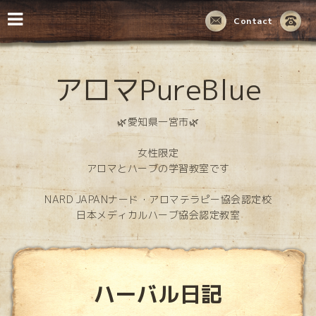
Contact
アロマPureBlue
🌿愛知県一宮市🌿
女性限定
アロマとハーブの学習教室です
NARD JAPANナード・アロマテラピー協会認定校
日本メディカルハーブ協会認定教室
ハーバル日記