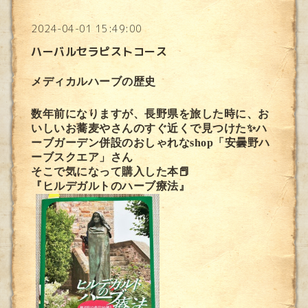
2024-04-01 15:49:00
ハーバルセラピストコース
メディカルハーブの歴史
数年前になりますが、長野県を旅した時に、お
いしいお蕎麦やさんのすぐ近くで見つけた✨ハ
ーブガーデン併設のおしゃれなshop「安曇野ハ
ーブスクエア」さん
そこで気になって購入した本📕
『ヒルデガルトのハーブ療法』