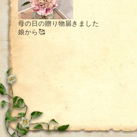
母の日の贈り物届きました
娘から🥰