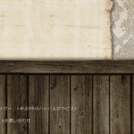
バイザー
🌱JAMHAハーバルセラピスト
お問い合わせ