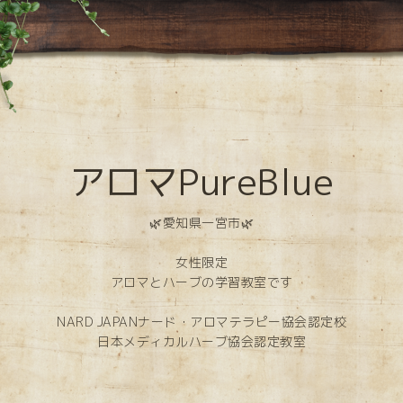
アロマPureBlue
🌿愛知県一宮市🌿
女性限定
アロマとハーブの学習教室です
NARD JAPANナード・アロマテラピー協会認定校
日本メディカルハーブ協会認定教室