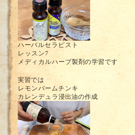
ハーバルセラピスト
レッスン7
メディカルハーブ製剤の学習です
実習では
レモンバームチンキ
カレンデュラ浸出油の作成