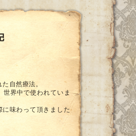
記
れた自然療法。
、世界中で使われていま
際に味わって頂きました