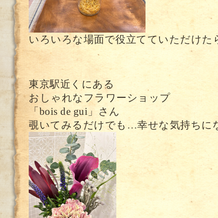
いろいろな場面で役立てていただけたら
東京駅近くにある
おしゃれなフラワーショップ
「bois de gui」さん
覗いてみるだけでも…幸せな気持ちにな