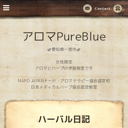
Contact
アロマPureBlue
🌿愛知県一宮市🌿
女性限定
アロマとハーブの学習教室です
NARD JAPANナード・アロマテラピー協会認定校
日本メディカルハーブ協会認定教室
ハーバル日記