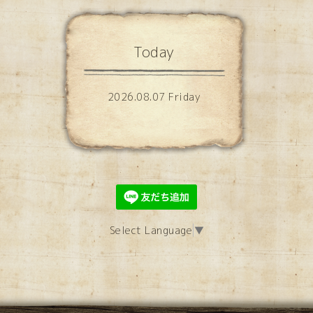
Today
2026.08.07 Friday
Select Language
▼