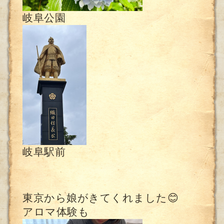
岐阜公園
岐阜駅前
東京から娘がきてくれました😊
アロマ体験も