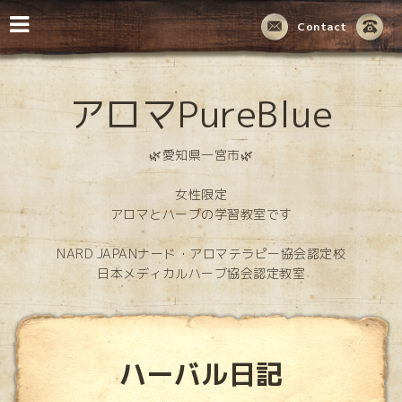
Contact
アロマPureBlue
🌿愛知県一宮市🌿
女性限定
アロマとハーブの学習教室です
NARD JAPANナード・アロマテラピー協会認定校
日本メディカルハーブ協会認定教室
ハーバル日記