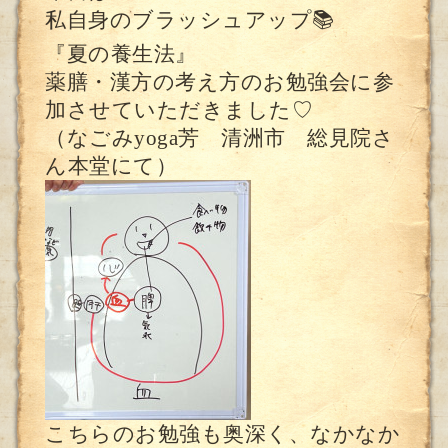
私自身のブラッシュアップ📚
『夏の養生法』
薬膳・漢方の考え方のお勉強会に参
加させていただきました♡
（なごみyoga芳 清洲市 総見院さ
ん本堂にて）
こちらのお勉強も奥深く、なかなか