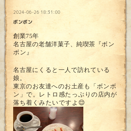
2024-06-26 18:31:00
ボンボン
創業75年
名古屋の老舗洋菓子、純喫茶『ボン
ボン』
名古屋にくると一人で訪れている
娘。
東京のお友達へのお土産も「ボンボ
ン」で。レトロ感たっぷりの店内が
落ち着くみたいですよ😌