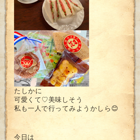
たしかに
可愛くて♡美味しそう
私も一人で行ってみようかしら😊
今日は