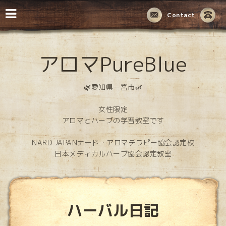
Contact
アロマPureBlue
🌿愛知県一宮市🌿
女性限定
アロマとハーブの学習教室です
NARD JAPANナード・アロマテラピー協会認定校
日本メディカルハーブ協会認定教室
ハーバル日記