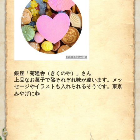
銀座「菊廼舎（きくのや）」さん
上品なお菓子で🥰それぞれ味が違います。メッ
セージやイラストも入れられるそうです。東京
みやげに👍