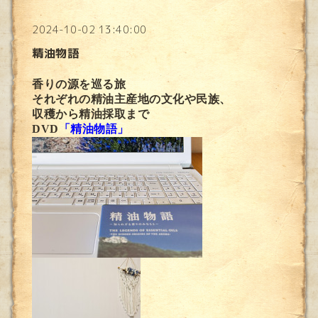
2024-10-02 13:40:00
精油物語
香りの源を巡る旅
それぞれの精油主産地の文化や民族、
収穫から精油採取まで
DVD
「精油物語」