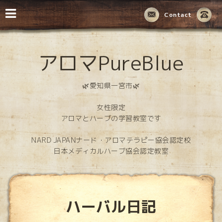
Contact
アロマPureBlue
🌿愛知県一宮市🌿
女性限定
アロマとハーブの学習教室です
NARD JAPANナード・アロマテラピー協会認定校
日本メディカルハーブ協会認定教室
ハーバル日記