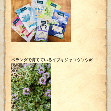
ベランダで育てているイブキジャコウソウ🌿