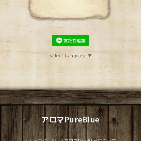
Select Language
▼
アロマPureBlue
トップページ
アロマPureBlueについて