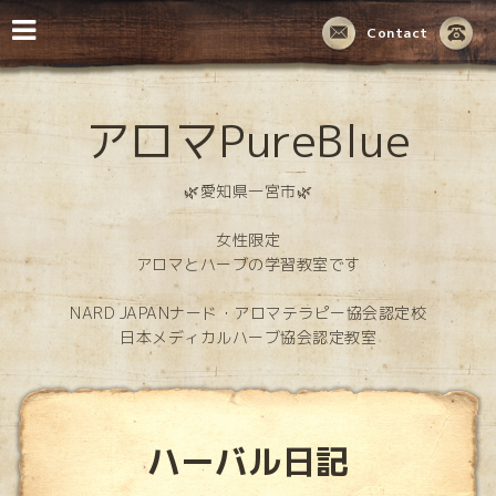
Contact
アロマPureBlue
🌿愛知県一宮市🌿
女性限定
アロマとハーブの学習教室です
NARD JAPANナード・アロマテラピー協会認定校
日本メディカルハーブ協会認定教室
ハーバル日記