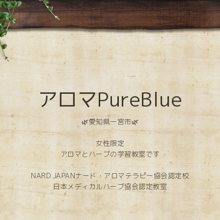
アロマPureBlue
🌿愛知県一宮市🌿
女性限定
アロマとハーブの学習教室です
NARD JAPANナード・アロマテラピー協会認定校
日本メディカルハーブ協会認定教室