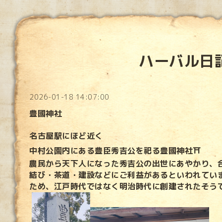
ハーバル日
2026-01-18 14:07:00
豊國神社
名古屋駅にほど近く
中村公園内にある豊臣秀吉公を祀る豊國神社⛩
農民から天下人になった秀吉公の出世にあやかり、
結び・茶道・建設などにご利益があるといわれてい
ため、江戸時代ではなく明治時代に創建されたそう