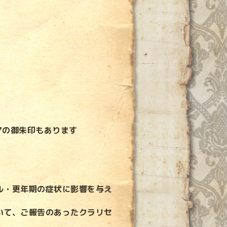
マの御朱印もあります
ル・更年期の症状に影響を与え
いて、ご報告のあったクラリセ