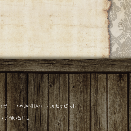
バイザー
🌱JAMHAハーバルセラピスト
お問い合わせ