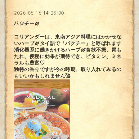
2026-06-16 14:25:00
パクチー🌿
コリアンダーは、東南アジア料理にはかかせな
いハーブ🌿タイ語で「パクチー」と呼ばれます
消化器系に働きかけるハーブ🌿食欲不振、胃も
たれ、便秘に効果が期待でき、ビタミン、ミネ
ラルも豊富♡
独特の香りですが今の時期、取り入れてみるの
もいいかもしれません🥰