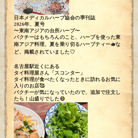
日本メディカルハーブ協会の季刊誌
2026年、夏号
〜東南アジアの台所ハーブ〜
パクチーはもちろんのこと、ハーブを使った東
南アジア料理、夏を乗り切るハーブティー🫖な
ど、掲載されていました♡
名古屋駅近くにある
タイ料理屋さん「スコンター」
タイ料理が食べたくなったときに訪れるお気に
入りのお店🥰
パクチーが気になっていたので、追加で注文し
たら！山盛りでした😄