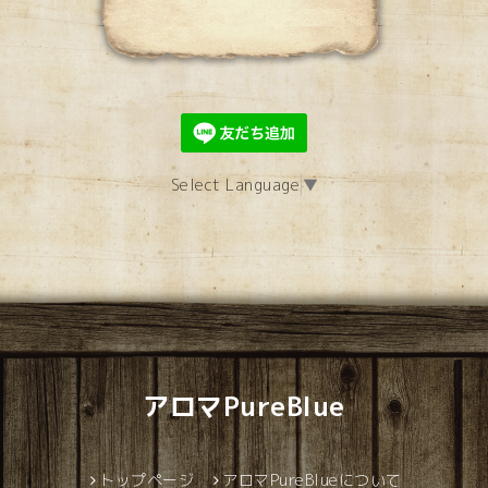
Select Language
▼
アロマPureBlue
トップページ
アロマPureBlueについて