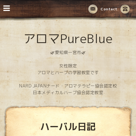
Contact
アロマPureBlue
🌿愛知県一宮市🌿
女性限定
アロマとハーブの学習教室です
NARD JAPANナード・アロマテラピー協会認定校
日本メディカルハーブ協会認定教室
ハーバル日記